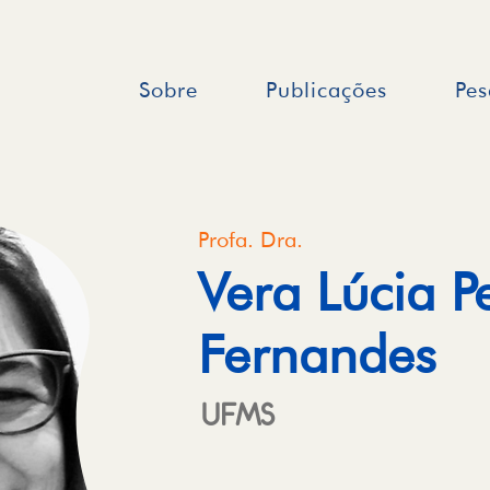
Sobre
Publicações
Pes
Profa. Dra.
Vera Lúcia P
Fernandes
UFMS